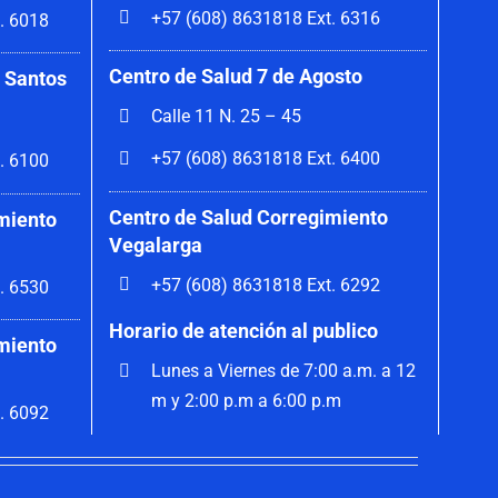
+57 (608) 8631818 Ext. 6316
. 6018
Centro de Salud 7 de Agosto
 Santos
Calle 11 N. 25 – 45
+57 (608) 8631818 Ext. 6400
. 6100
Centro de Salud Corregimiento
miento
Vegalarga
+57 (608) 8631818 Ext. 6292
. 6530
Horario de atención al publico
miento
Lunes a Viernes de 7:00 a.m. a 12
m y 2:00 p.m a 6:00 p.m
. 6092