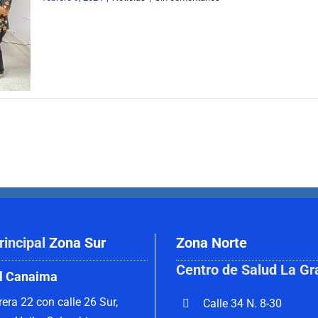
w.php
rincipal
Zona Sur
Zona Norte
Centro de Salud La Gr
l Canaima
rera 22 con calle 26 Sur,
Calle 34 N. 8-30