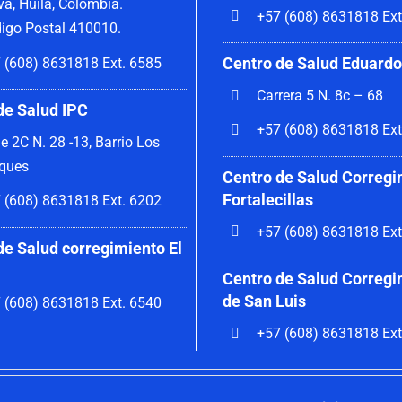
va, Huila, Colombia.
+57 (608) 8631818 Ext
igo Postal 410010.
Centro de Salud Eduardo
 (608) 8631818 Ext. 6585
Carrera 5 N. 8c – 68
de Salud IPC
+57 (608) 8631818 Ext
le 2C N. 28 -13, Barrio Los
ques
Centro de Salud Corregi
Fortalecillas
 (608) 8631818 Ext. 6202
+57 (608) 8631818 Ext
de Salud corregimiento El
Centro de Salud Corregi
de San Luis
 (608) 8631818 Ext. 6540
+57 (608) 8631818 Ext