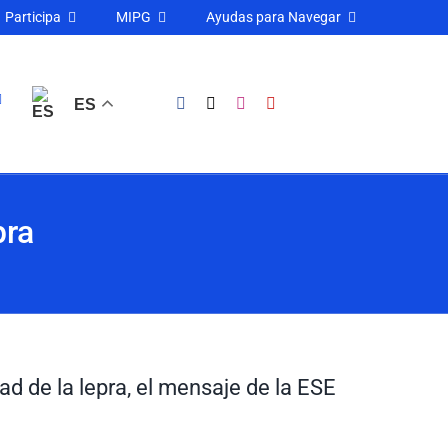
Participa
MIPG
Ayudas para Navegar
ES
pra
d de la lepra, el mensaje de la ESE