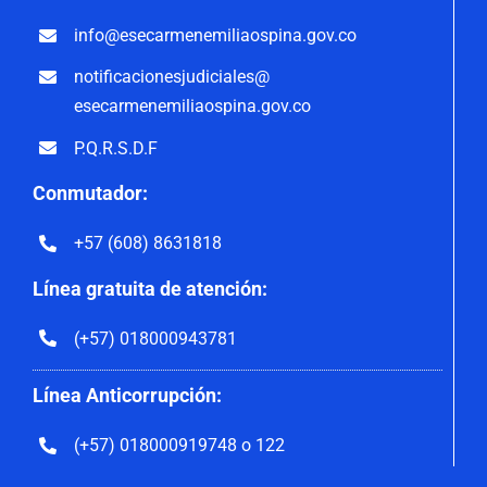
info@esecarmenemiliaospina.
gov.co
notificacionesjudiciales@
esecarmenemiliaospina.gov.co
P.Q.R.S.D.F
Conmutador:
+57 (608) 8631818
Línea gratuita de atención:
(+57) 018000943781
Línea Anticorrupción:
(+57) 018000919748 o 122