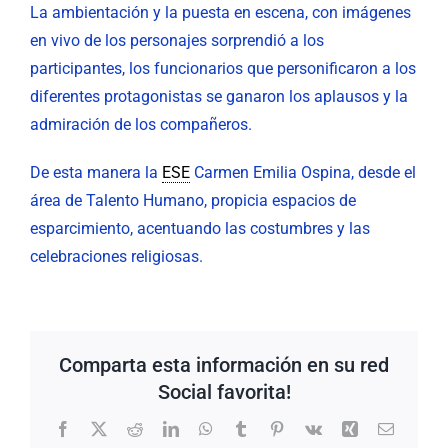
La ambientación y la puesta en escena, con imágenes
en vivo de los personajes sorprendió a los
participantes, los funcionarios que personificaron a los
diferentes protagonistas se ganaron los aplausos y la
admiración de los compañeros.
De esta manera la
ESE
Carmen Emilia Ospina, desde el
área de Talento Humano, propicia espacios de
esparcimiento, acentuando las costumbres y las
celebraciones religiosas.
Comparta esta información en su red
Social favorita!
Facebook
X
Reddit
LinkedIn
WhatsApp
Tumblr
Pinterest
Vk
Xing
Correo
electrón