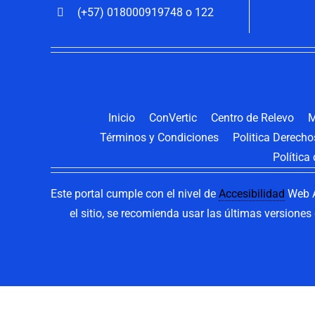
(+57) 018000919748 o 122
Inicio
ConVertic
Centro de Relevo
M
Términos y Condiciones
Politica Derech
Política
Este portal cumple con el nivel de
Accesibilidad
Web A
el sitio, se recomienda usar las últimas versione