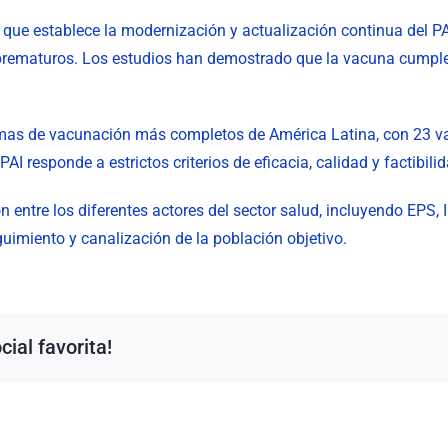
que establece la modernización y actualización continua del PA
s prematuros. Los estudios han demostrado que la vacuna cumple
mas de vacunación más completos de América Latina, con 23 v
 responde a estrictos criterios de eficacia, calidad y factibilid
ión entre los diferentes actores del sector salud, incluyendo EP
eguimiento y canalización de la población objetivo.
ial favorita!