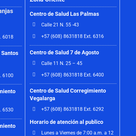
anjas
Centro de Salud Las Palmas
Calle 21 N. 55 -43
+57 (608) 8631818 Ext. 6316
. 6018
Centro de Salud 7 de Agosto
 Santos
Calle 11 N. 25 – 45
+57 (608) 8631818 Ext. 6400
. 6100
Centro de Salud Corregimiento
miento
Vegalarga
+57 (608) 8631818 Ext. 6292
. 6530
Horario de atención al publico
miento
Lunes a Viernes de 7:00 a.m. a 12