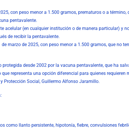
e 2025, con peso menor a 1.500 gramos, prematuros o a término, 
cuna pentavalente.
 acelular (en cualquier institución o de manera particular) y 
s de recibir la pentavalente.
 31 de marzo de 2025, con peso menor a 1.500 gramos, que no t
 protegida desde 2002 por la vacuna pentavalente, que ha salva
no que representa una opción diferencial para quienes requieren
y Protección Social, Guillermo Alfonso Jaramillo.
:
s como llanto persistente, hipotonía, fiebre, convulsiones febri