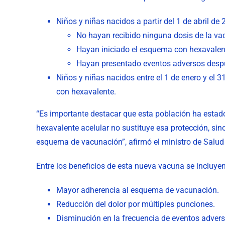
Niños y niñas nacidos a partir del 1 de abril d
No hayan recibido ninguna dosis de la va
Hayan iniciado el esquema con hexavalente
Hayan presentado eventos adversos despué
Niños y niñas nacidos entre el 1 de enero y el
con hexavalente.
“Es importante destacar que esta población ha estado
hexavalente acelular no sustituye esa protección, si
esquema de vacunación”, afirmó el ministro de Salud 
Entre los beneficios de esta nueva vacuna se incluyen
Mayor adherencia al esquema de vacunación.
Reducción del dolor por múltiples punciones.
Disminución en la frecuencia de eventos adverso