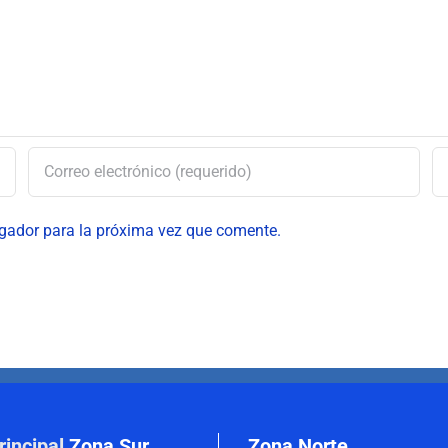
egador para la próxima vez que comente.
rincipal
Zona Sur
Zona Norte