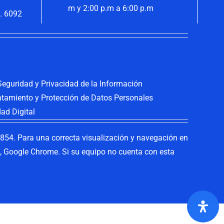
m y 2:00 p.m a 6:00 p.m
. 6092
 Seguridad y Privacidad de la Información
ratamiento y Protección de Datos Personales
dad Digital
54. Para una correcta visualización y navegación en
ox, Google Chrome. Si su equipo no cuenta con esta