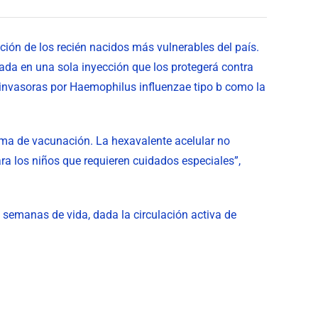
ión de los recién nacidos más vulnerables del país.
ada en una sola inyección que los protegerá contra
des invasoras por Haemophilus influenzae tipo b como la
ema de vacunación. La hexavalente acelular no
ra los niños que requieren cuidados especiales”,
 semanas de vida, dada la circulación activa de