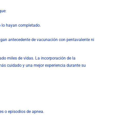
que:
no lo hayan completado.
engan antecedente de vacunación con pentavalente ni
do miles de vidas. La incorporación de la
 más cuidado y una mejor experiencia durante su
les o episodios de apnea.