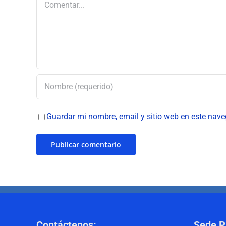
Guardar mi nombre, email y sitio web en este nav
Contáctenos
:
Sede P