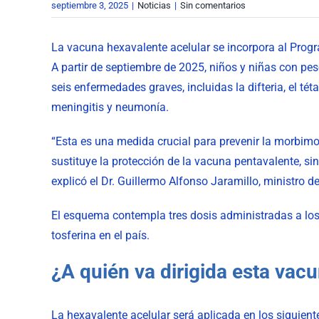
septiembre 3, 2025
|
Noticias
|
Sin comentarios
La vacuna hexavalente acelular se incorpora al Progr
A partir de septiembre de 2025, niños y niñas con pe
seis enfermedades graves, incluidas la difteria, el té
meningitis y neumonía.
“Esta es una medida crucial para prevenir la morbimo
sustituye la protección de la vacuna pentavalente, s
explicó el Dr. Guillermo Alfonso Jaramillo, ministro d
El esquema contempla tres dosis administradas a los 
tosferina en el país.
¿A quién va dirigida esta vac
La hexavalente acelular será aplicada en los siguient