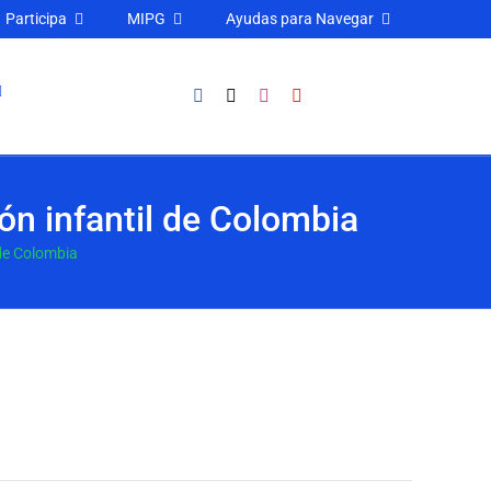
Participa
MIPG
Ayudas para Navegar
ón infantil de Colombia
 de Colombia