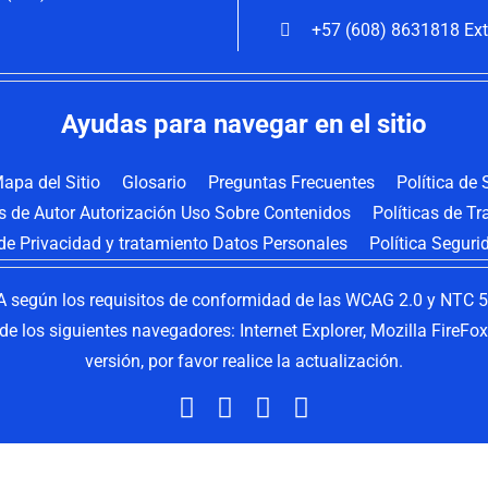
+57 (608) 8631818 Ext
Ayudas para navegar en el sitio
apa del Sitio
Glosario
Preguntas Frecuentes
Política de
os de Autor Autorización Uso Sobre Contenidos
Políticas de T
 de Privacidad y tratamiento Datos Personales
Política Seguri
 según los requisitos de conformidad de las WCAG 2.0 y NTC 58
s de los siguientes navegadores: Internet Explorer, Mozilla FireF
versión, por favor realice la actualización.