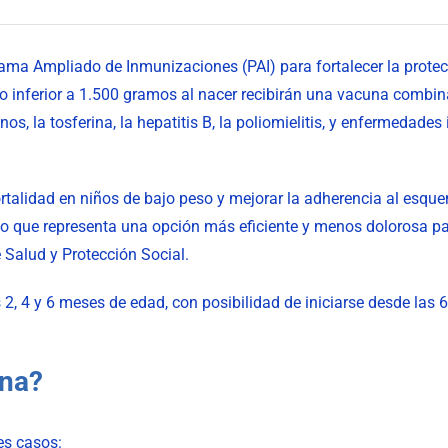
ama Ampliado de Inmunizaciones (PAI) para fortalecer la protecc
so inferior a 1.500 gramos al nacer recibirán una vacuna combin
tanos, la tosferina, la hepatitis B, la poliomielitis, y enfermeda
rtalidad en niños de bajo peso y mejorar la adherencia al esqu
ino que representa una opción más eficiente y menos dolorosa pa
e Salud y Protección Social.
2, 4 y 6 meses de edad, con posibilidad de iniciarse desde las 6
una?
es casos: