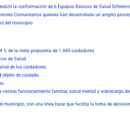
ealizó la conformación de 6 Equipos Básicos de Salud Diferenci
Gestores Comunitarios quienes han desarrollado un amplio proce
os del municipio.
54 % de la meta propuesta de 1.440 cuidadores.
icos de Salud.
salud de los cuidadores.
d
objeto de cuidado.
as.
 valorar funcionamiento familiar, salud mental y sobrecarga de
 el municipio, con una línea base que facilita la toma de decision