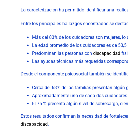
La caracterización ha permitido identificar una realid
Entre los principales hallazgos encontrados se desta
Más del 83% de los cuidadores son mujeres, lo 
La edad promedio de los cuidadores es de 53,5 
Predominan las personas con
discapacidad
fís
Las ayudas técnicas más requeridas corresponde
Desde el componente psicosocial también se identifi
Cerca del 68% de las familias presentan algún g
Aproximadamente uno de cada dos cuidadores p
El 75 % presenta algún nivel de sobrecarga, sie
Estos resultados confirman la necesidad de fortalec
discapacidad
.