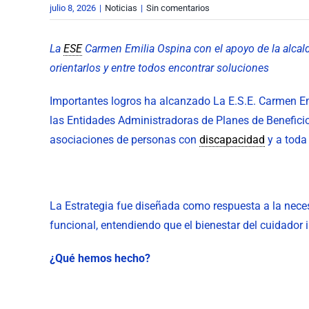
julio 8, 2026
|
Noticias
|
Sin comentarios
grande
La
ESE
Carmen Emilia Ospina con el apoyo de la alcaldí
orientarlos y entre todos encontrar soluciones
Importantes logros ha alcanzado La E.S.E. Carmen Emi
las Entidades Administradoras de Planes de Beneficios
asociaciones de personas con
discapacidad
y a toda 
La Estrategia fue diseñada como respuesta a la neces
funcional, entendiendo que el bienestar del cuidador 
¿Qué hemos hecho?