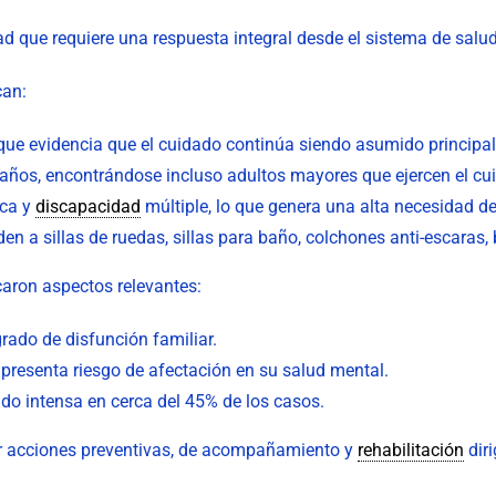
ad que requiere una respuesta integral desde el sistema de salud 
can:
que evidencia que el cuidado continúa siendo asumido principa
años, encontrándose incluso adultos mayores que ejercen el cu
ica y
discapacidad
múltiple, lo que genera una alta necesidad d
n a sillas de ruedas, sillas para baño, colchones anti-escaras
caron aspectos relevantes:
rado de disfunción familiar.
resenta riesgo de afectación en su salud mental.
ndo intensa en cerca del 45% de los casos.
er acciones preventivas, de acompañamiento y
rehabilitación
diri