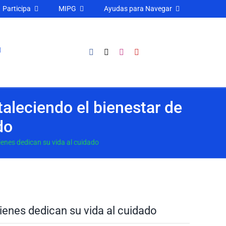
Participa
MIPG
Ayudas para Navegar
aleciendo el bienestar de
do
ienes dedican su vida al cuidado
ienes dedican su vida al cuidado