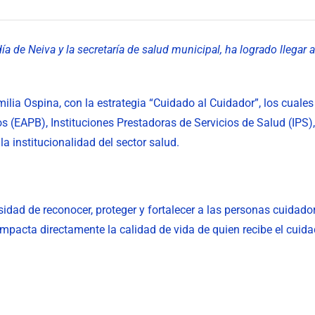
a de Neiva y la secretaría de salud municipal, ha logrado llegar 
lia Ospina, con la estrategia “Cuidado al Cuidador”, los cuales
 (EAPB), Instituciones Prestadoras de Servicios de Salud (IPS),
la institucionalidad del sector salud.
idad de reconocer, proteger y fortalecer a las personas cuidad
impacta directamente la calidad de vida de quien recibe el cuida