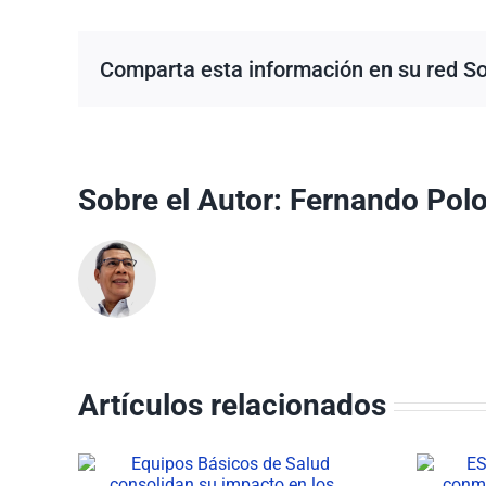
Comparta esta información en su red Soc
Sobre el Autor:
Fernando Polo 
Artículos relacionados
 de
ESE Carmen Emilia