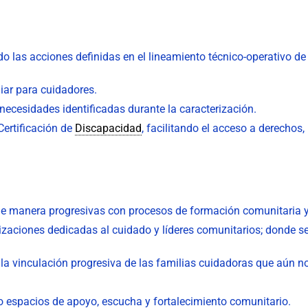
las acciones definidas en el lineamiento técnico-operativo de la
iar para cuidadores.
necesidades identificadas durante la caracterización.
ertificación de
Discapacidad
, facilitando el acceso a derechos,
s de manera progresivas con procesos de formación comunitaria 
nizaciones dedicadas al cuidado y líderes comunitarios; donde se
la vinculación progresiva de las familias cuidadoras que aún n
spacios de apoyo, escucha y fortalecimiento comunitario.