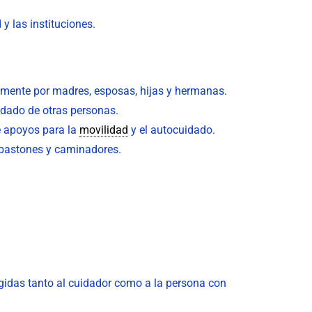
y las instituciones.
lmente por madres, esposas, hijas y hermanas.
idado de otras personas.
e apoyos para la
movilidad
y el autocuidado.
, bastones y caminadores.
gidas tanto al cuidador como a la persona con