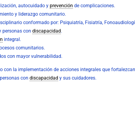
lización, autocuidado y
prevención
de complicaciones.
iento y liderazgo comunitario.
sciplinario conformado por: Psiquiatría, Fisiatría, Fonoaudiol
 y personas con
discapacidad
.
ón
integral.
ocesos comunitarios.
dos con mayor vulnerabilidad.
o con la implementación de acciones integrales que fortalezcan
s personas con
discapacidad
y sus cuidadores.